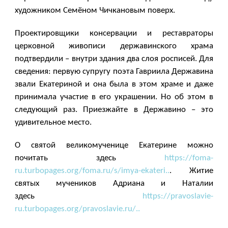
художником Семёном Чичкановым поверх.
Проектировщики консервации и реставраторы
церковной живописи державинского храма
подтвердили – внутри здания два слоя росписей. Для
сведения: первую супругу поэта Гавриила Державина
звали Екатериной и она была в этом храме и даже
принимала участие в его украшении. Но об этом в
следующий раз. Приезжайте в Державино – это
удивительное место.
О святой великомученице Екатерине можно
почитать здесь
https://foma-
ru.turbopages.org/foma.ru/s/imya-ekateri..
. Житие
святых мучеников Адриана и Наталии
здесь
https://pravoslavie-
ru.turbopages.org/pravoslavie.ru/..