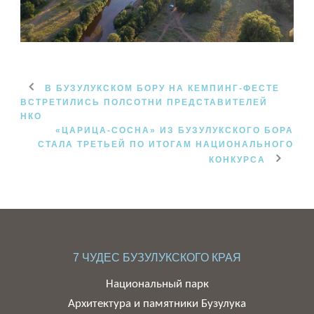
В БУЗУЛУКСКОМ БОРУ НА КЕМПИНГ-ФЕСТЕ
ВСТРЕТИЛИСЬ ПОЛСОТНИ ПРЕДСТАВИТЕЛЕЙ
НКО
«ЦАРИЦА-СОСНА» ИЗ БУЗУЛУКСКОГО БОРА
СТАЛА ТРЕТЬЕЙ ПО ИТОГАМ НАЦИОНАЛЬНОГО
КОНКУРСА
7 ЧУДЕС БУЗУЛУКСКОГО КРАЯ
Национальный парк
Архитектура и памятники Бузулука