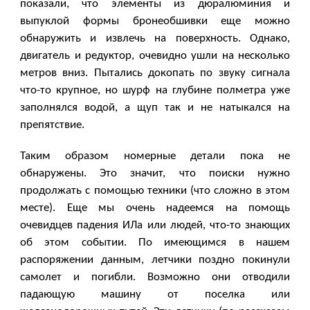
показали, что элементы из дюралюминия и
выпуклой формы бронеобшивки еще можно
обнаружить и извлечь на поверхность. Однако,
двигатель и редуктор, очевидно ушли на несколько
метров вниз. Пытались докопать по звуку сигнала
что-то крупное, но шурф на глубине полметра уже
заполнялся водой, а щуп так и не натыкался на
препятствие.
Таким образом номерные детали пока не
обнаружены. Это значит, что поиски нужно
продолжать с помощью техники (что сложно в этом
месте). Еще мы очень надеемся на помощь
очевидцев падения ИЛа или людей, что-то знающих
об этом событии. По имеющимся в нашем
распоряжении данным, летчики поздно покинули
самолет и погибли. Возможно они отводили
падающую машину от поселка или