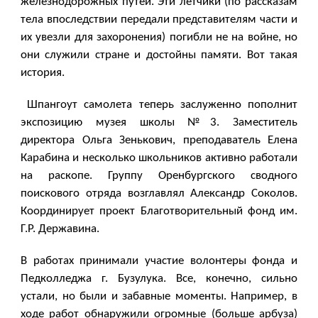
железнодорожных путей. Эти летчики (по рассказам
тела впоследствии передали представителям части и
их увезли для захоронения) погибли не на войне, но
они служили стране и достойны памяти. Вот такая
история.
Шпангоут самолета теперь заслуженно пополнит
экспозицию музея школы №3. Заместитель
директора Ольга Зенькович, преподаватель Елена
Карабина и несколько школьников активно работали
на раскопе. Группу Оренбургского сводного
поискового отряда возглавлял Александр Соколов.
Координирует проект Благотворительный фонд им.
Г.Р. Державина.
В работах принимали участие волонтеры фонда и
Педколледжа г. Бузулука. Все, конечно, сильно
устали, но были и забавные моменты. Например, в
ходе работ обнаружили огромные (больше арбуза)