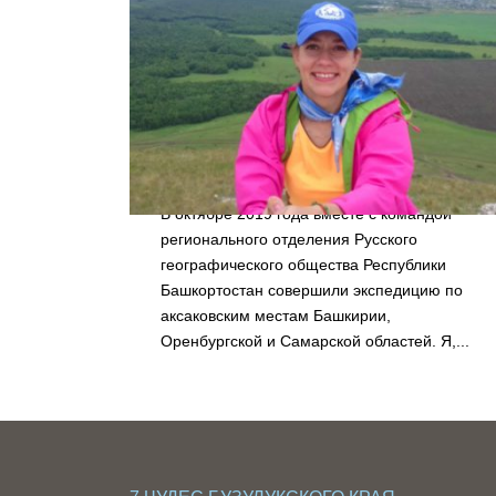
КСЕНИЯ САЛАЗАНОВА, УФА
В октябре 2019 года вместе с командой
регионального отделения Русского
географического общества Республики
Башкортостан совершили экспедицию по
аксаковским местам Башкирии,
Оренбургской и Самарской областей. Я,...