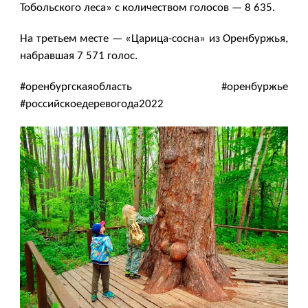
Тобольского леса» с количеством голосов — 8 635.
На третьем месте — «Царица-сосна» из Оренбуржья,
набравшая 7 571 голос.
#оренбургскаяобласть #оренбуржье
#российскоедеревогода2022