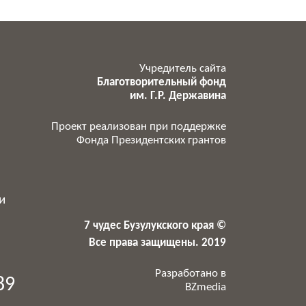
Учредитель сайта
Благотворительный фонд
им. Г.Р. Державина
Проект реализован при поддержке
Фонда Президентских грантов
и
,
7 чудес Бузулукского края ©
и
Все права защищены. 2019
Разработано в
89
BZmedia