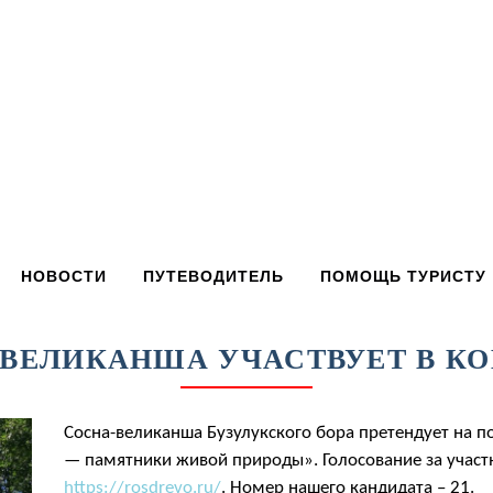
НОВОСТИ
ПУТЕВОДИТЕЛЬ
ПОМОЩЬ ТУРИСТУ
ВЕЛИКАНША УЧАСТВУЕТ В К
Сосна-великанша Бузулукского бора претендует на п
— памятники живой природы». Голосование за участн
https://rosdrevo.ru/
. Номер нашего кандидата – 21.