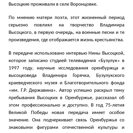
Высоцкие проживали в селе Воронцовке.
По мнению матери поэта, этот жизненный период
серьезно повлиял на творчество Владимира
Высоцкого, в первую очередь, на военные песни и те
произведения, где отображается жизнь крестьянства.
В передаче использовано интервью Нины Высоцкой,
которое записано студией телевидения «Бузулук» в
1997 году, научные исследования оренбуржца и
высоцковеда Владимира Горячка, Бузулукского
краеведческого музея и Благотворительного фонда
«им. Г.Р. Державина». Автор успешно раскрыл тему
пребывания Высоцких в Оренбуржье, рассказал об
этом профессионально и доступно. В год 75-летия
Великой Победы новая передача имеет особое
значение. Она подчеркивает связь Оренбуржья со
знаковыми фигурами отечественной культуры и