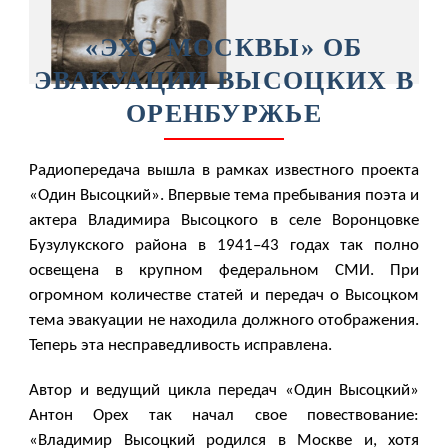
«ЭХО МОСКВЫ» ОБ
ЭВАКУАЦИИ ВЫСОЦКИХ В
ОРЕНБУРЖЬЕ
Радиопередача вышла в рамках известного проекта
«Один Высоцкий». Впервые тема пребывания поэта и
актера Владимира Высоцкого в селе Воронцовке
Бузулукского района в 1941–43 годах так полно
освещена в крупном федеральном СМИ. При
огромном количестве статей и передач о Высоцком
тема эвакуации не находила должного отображения.
Теперь эта несправедливость исправлена.
Автор и ведущий цикла передач «Один Высоцкий»
Антон Орех так начал свое повествование:
«Владимир Высоцкий родился в Москве и, хотя