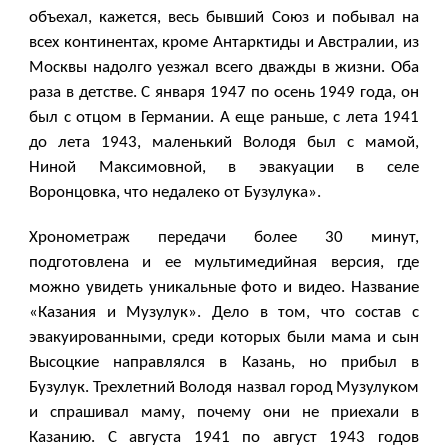
объехал, кажется, весь бывший Союз и побывал на
всех континентах, кроме Антарктиды и Австралии, из
Москвы надолго уезжал всего дважды в жизни. Оба
раза в детстве. С января 1947 по осень 1949 года, он
был с отцом в Германии. А еще раньше, с лета 1941
до лета 1943, маленький Володя был с мамой,
Ниной Максимовной, в эвакуации в селе
Воронцовка, что недалеко от Бузулука».
Хронометраж передачи более 30 минут,
подготовлена и ее мультимедийная версия, где
можно увидеть уникальные фото и видео. Название
«Казания и Музулук». Дело в том, что состав с
эвакуированными, среди которых были мама и сын
Высоцкие направлялся в Казань, но прибыл в
Бузулук. Трехлетний Володя назвал город Музулуком
и спрашивал маму, почему они не приехали в
Казанию. С августа 1941 по август 1943 годов