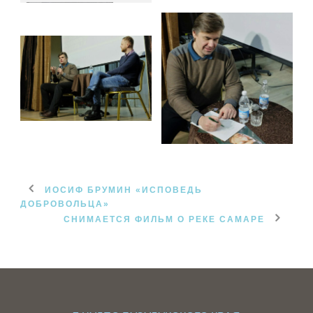
ИОСИФ БРУМИН «ИСПОВЕДЬ
ДОБРОВОЛЬЦА»
СНИМАЕТСЯ ФИЛЬМ О РЕКЕ САМАРЕ