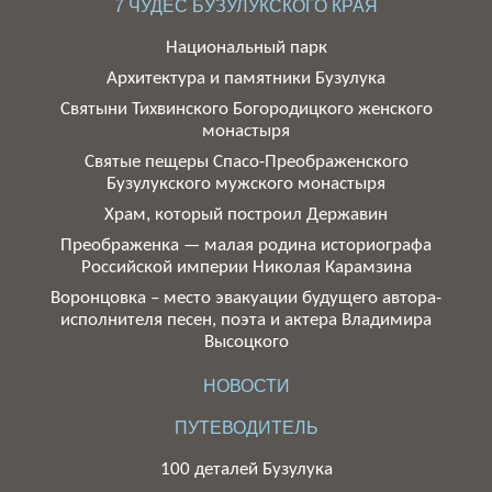
7 ЧУДЕС БУЗУЛУКСКОГО КРАЯ
Национальный парк
Архитектура и памятники Бузулука
Святыни Тихвинского Богородицкого женского
монастыря
Святые пещеры Спасо-Преображенского
Бузулукского мужского монастыря
Храм, который построил Державин
Преображенка — малая родина историографа
Российской империи Николая Карамзина
Воронцовка – место эвакуации будущего автора-
исполнителя песен, поэта и актера Владимира
Высоцкого
НОВОСТИ
ПУТЕВОДИТЕЛЬ
100 деталей Бузулука