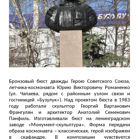
Бронзовый бюст дважды Герою Советского Союза,
летчика-космонавта Юрию Викторовичу Романенко
(ул. Чапаева, рядом с районным узлом связи и
гостиницей «Бузулук»). Над проектом бюста в 1983
году работали скульптор Георгий Вартанович
Франгулян и архитектор Анатолий Семенович
Панфиль. Изготавливали бюст на ленинградском
заводе «Монумент-скульптура». Форма передачи
образа космонавта – классическая, герой изображен
в скафандре. В композиции чувствуется