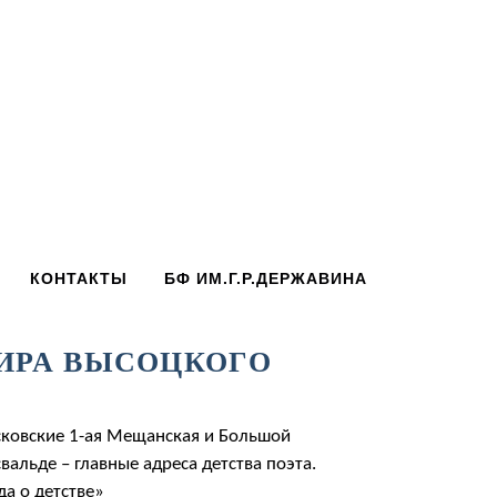
КОНТАКТЫ
БФ ИМ.Г.Р.ДЕРЖАВИНА
МИРА ВЫСОЦКОГО
сковские 1-ая Мещанская и Большой
альде – главные адреса детства поэта.
а о детстве»