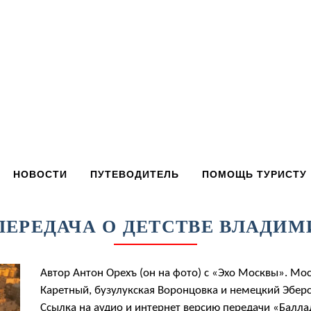
НОВОСТИ
ПУТЕВОДИТЕЛЬ
ПОМОЩЬ ТУРИСТУ
ЕРЕДАЧА О ДЕТСТВЕ ВЛАДИ
Автор Антон Орехъ (он на фото) с «Эхо Москвы». Мо
Каретный, бузулукская Воронцовка и немецкий Эберсв
Ссылка на аудио и интернет версию передачи «Баллад