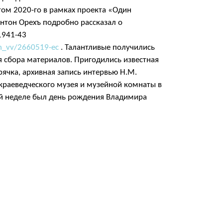
том 2020-го в рамках проекта «Один
нтон Орехъ подробно рассказал о
1941-43
in_vv/2660519-ec
. Талантливые получились
 сбора материалов. Пригодились известная
ячка, архивная запись интервью Н.М.
 краеведческого музея и музейной комнаты в
ой неделе был день рождения Владимира