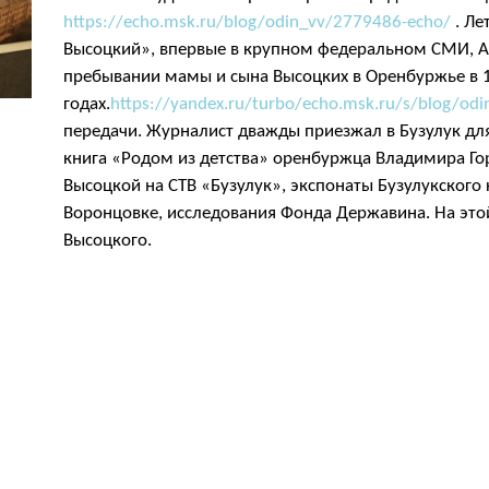
https://echo.msk.ru/blog/odin_vv/2779486-echo/
. Ле
Высоцкий», впервые в крупном федеральном СМИ, А
пребывании мамы и сына Высоцких в Оренбуржье в 
годах.
https://yandex.ru/turbo/echo.msk.ru/s/blog/od
передачи. Журналист дважды приезжал в Бузулук для
книга «Родом из детства» оренбуржца Владимира Гор
Высоцкой на СТВ «Бузулук», экспонаты Бузулукского
Воронцовке, исследования Фонда Державина. На эт
Высоцкого.