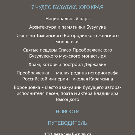
7 ЧУДЕС БУЗУЛУКСКОГО КРАЯ
Национальный парк
Архитектура и памятники Бузулука
Святыни Тихвинского Богородицкого женского
монастыря
Святые пещеры Спасо-Преображенского
Бузулукского мужского монастыря
Храм, который построил Державин
Преображенка — малая родина историографа
Российской империи Николая Карамзина
Воронцовка – место эвакуации будущего автора-
исполнителя песен, поэта и актера Владимира
Высоцкого
НОВОСТИ
ПУТЕВОДИТЕЛЬ
100 деталей Бузулука