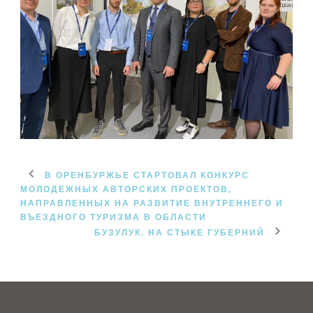
В ОРЕНБУРЖЬЕ СТАРТОВАЛ КОНКУРС
МОЛОДЕЖНЫХ АВТОРСКИХ ПРОЕКТОВ,
НАПРАВЛЕННЫХ НА РАЗВИТИЕ ВНУТРЕННЕГО И
ВЪЕЗДНОГО ТУРИЗМА В ОБЛАСТИ
БУЗУЛУК. НА СТЫКЕ ГУБЕРНИЙ